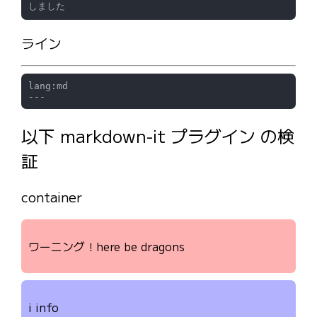
ライン
lang:md
以下 markdown-it プラグイン の検
証
container
ワーニング！here be dragons
i info