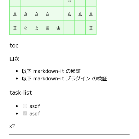
♙
♙
♙
♙
♙
♙
♙
♖
♘
♗
♕
♔
♖
toc
目次
以下 markdown-it の検証
以下 markdown-it プラグイン の検証
task-list
asdf
asdf
x?