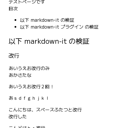
テストページです
目次
以下 markdown-it の検証
以下 markdown-it プラグイン の検証
以下 markdown-it の検証
改行
あいうえお改行のみ
あかさたな
あいうえお改行２回！
あｓｄｆｇｈｊｋｌ
こんにちは、スペースふたつと改行
改行した
こんどはｂｒ改行